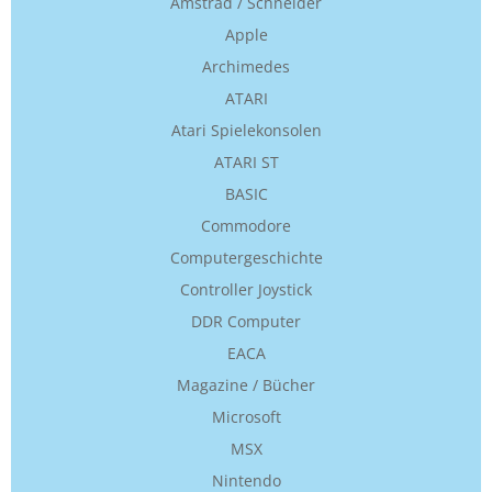
Amstrad / Schneider
Apple
Archimedes
ATARI
Atari Spielekonsolen
ATARI ST
BASIC
Commodore
Computergeschichte
Controller Joystick
DDR Computer
EACA
Magazine / Bücher
Microsoft
MSX
Nintendo