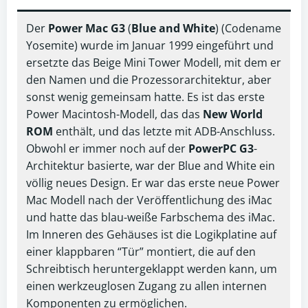
Der
Power Mac G3
(
Blue and White
) (Codename
Yosemite) wurde im Januar 1999 eingeführt und
ersetzte das Beige Mini Tower Modell, mit dem er
den Namen und die Prozessorarchitektur, aber
sonst wenig gemeinsam hatte. Es ist das erste
Power Macintosh-Modell, das das
New World
ROM
enthält, und das letzte mit ADB-Anschluss.
Obwohl er immer noch auf der
PowerPC G3
-
Architektur basierte, war der Blue and White ein
völlig neues Design. Er war das erste neue Power
Mac Modell nach der Veröffentlichung des iMac
und hatte das blau-weiße Farbschema des iMac.
Im Inneren des Gehäuses ist die Logikplatine auf
einer klappbaren “Tür” montiert, die auf den
Schreibtisch heruntergeklappt werden kann, um
einen werkzeuglosen Zugang zu allen internen
Komponenten zu ermöglichen.