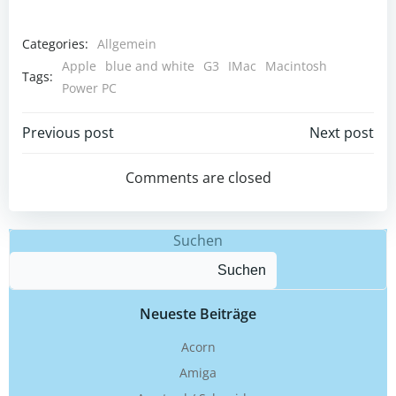
Categories:
Allgemein
Apple
blue and white
G3
IMac
Macintosh
Tags:
Power PC
Beitragsnavigation
Beitragsnav
Previous post
Next post
Comments are closed
Suchen
Suchen
Neueste Beiträge
Acorn
Amiga