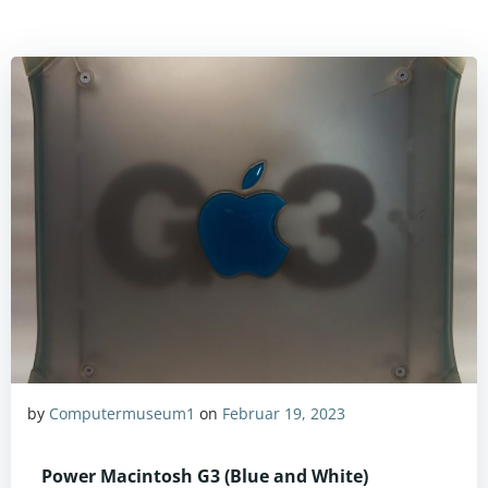
by
Computermuseum1
on
Februar 19, 2023
Power Macintosh G3 (Blue and White)