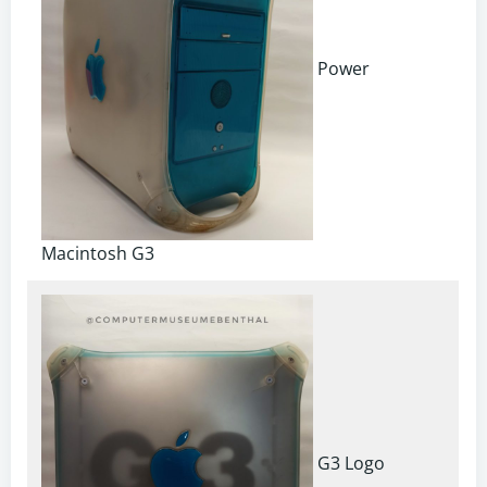
Power
Macintosh G3
G3 Logo