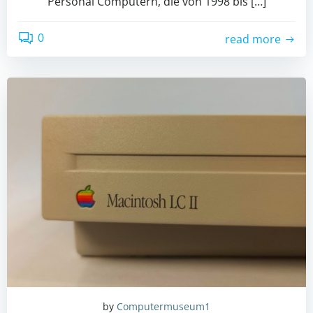
Personal Computern, die von 1998 bis […]
0
read more
by
Computermuseum1