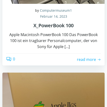
by
Computermuseum1
Februar 14, 2023
X_PowerBook 100
Apple Macintosh PowerBook 100 Das PowerBook
100 ist ein tragbarer Personalcomputer, der von
Sony für Apple […]
0
read more