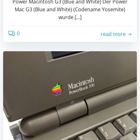
Power Macintosh G3 (Blue and White) Der Power
Mac G3 (Blue and White) (Codename Yosemite)
wurde […]
0
read more