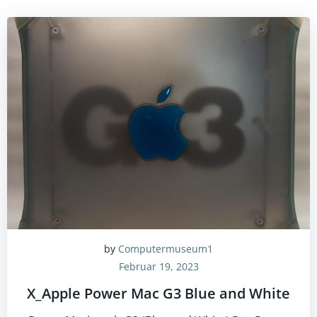
by
Computermuseum1
Februar 19, 2023
X_Apple Power Mac G3 Blue and White