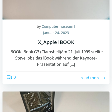
by
Computermuseum1
Januar 24, 2023
X_Apple iBOOK
iBOOK iBook G3 (Clamshell)Am 21. Juli 1999 stellte
Steve Jobs das iBook während der Keynote-
Präsentation auf […]
0
read more