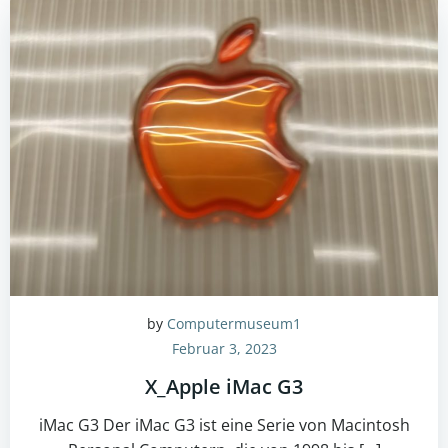
by
Computermuseum1
Februar 3, 2023
X_Apple iMac G3
iMac G3 Der iMac G3 ist eine Serie von Macintosh