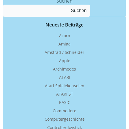
Suchen
Suchen
Neueste Beiträge
Acorn
Amiga
Amstrad / Schneider
Apple
Archimedes
ATARI
Atari Spielekonsolen
ATARI ST
BASIC
Commodore
Computergeschichte
Controller Joystick