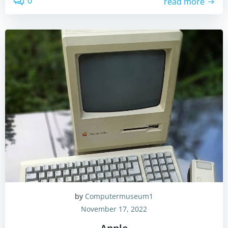
0
read more
by
Computermuseum1
November 17, 2022