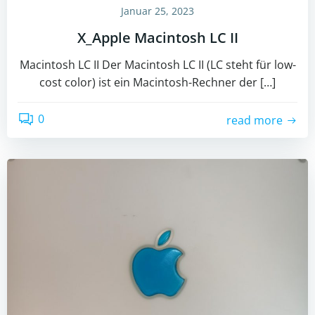
Januar 25, 2023
X_Apple Macintosh LC II
Macintosh LC II Der Macintosh LC II (LC steht für low-
cost color) ist ein Macintosh-Rechner der […]
0
read more