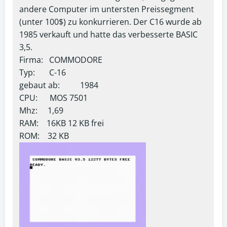
andere Computer im untersten Preissegment
(unter 100$) zu konkurrieren. Der C16 wurde ab
1985 verkauft und hatte das verbesserte BASIC
3,5.
Firma: COMMODORE
Typ: C-16
gebaut ab: 1984
CPU: MOS 7501
Mhz: 1,69
RAM: 16KB 12 KB frei
ROM: 32 KB