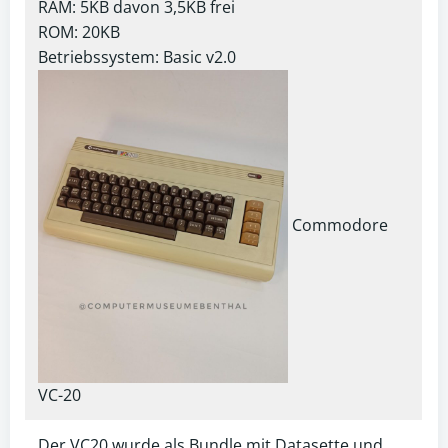
RAM: 5KB davon 3,5KB frei
ROM: 20KB
Betriebssystem: Basic v2.0
Commodore
VC-20
Der VC20 wurde als Bundle mit Datasette und