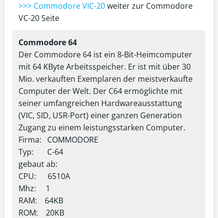
>>> Commodore VIC-20
weiter zur Commodore
VC-20 Seite
Commodore 64
Der Commodore 64 ist ein 8-Bit-Heimcomputer
mit 64 KByte Arbeitsspeicher. Er ist mit über 30
Mio. verkauften Exemplaren der meistverkaufte
Computer der Welt. Der C64 ermöglichte mit
seiner umfangreichen Hardwareausstattung
(VIC, SID, USR-Port) einer ganzen Generation
Zugang zu einem leistungsstarken Computer.
Firma: COMMODORE
Typ: C-64
gebaut ab:
CPU: 6510A
Mhz: 1
RAM: 64KB
ROM: 20KB