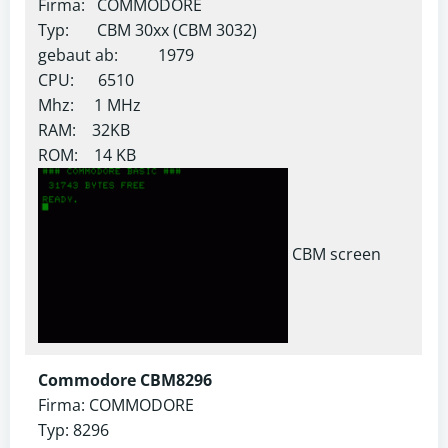
Firma: COMMODORE
Typ: CBM 30xx (CBM 3032)
gebaut ab: 1979
CPU: 6510
Mhz: 1 MHz
RAM: 32KB
ROM: 14 KB
CBM screen
Commodore CBM8296
Firma: COMMODORE
Typ: 8296