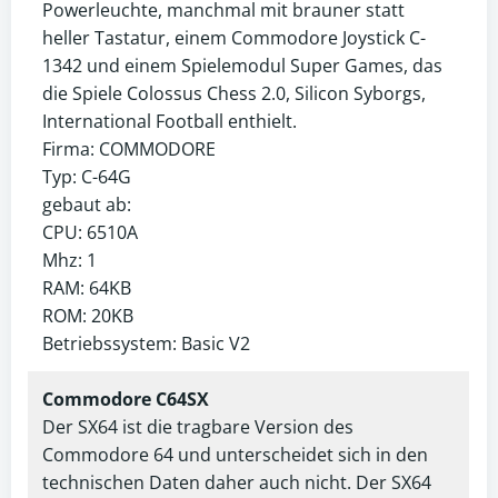
Powerleuchte, manchmal mit brauner statt
heller Tastatur, einem Commodore Joystick C-
1342 und einem Spielemodul Super Games, das
die Spiele Colossus Chess 2.0, Silicon Syborgs,
International Football enthielt.
Firma: COMMODORE
Typ: C-64G
gebaut ab:
CPU: 6510A
Mhz: 1
RAM: 64KB
ROM: 20KB
Betriebssystem: Basic V2
Commodore C64SX
Der SX64 ist die tragbare Version des
Commodore 64 und unterscheidet sich in den
technischen Daten daher auch nicht. Der SX64