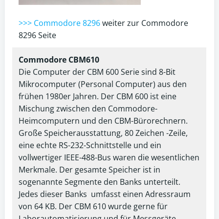
>>> Commodore 8296
weiter zur Commodore
8296 Seite
Commodore CBM610
Die Computer der CBM 600 Serie sind 8-Bit
Mikrocomputer (Personal Computer) aus den
frühen 1980er Jahren. Der CBM 600 ist eine
Mischung zwischen den Commodore-
Heimcomputern und den CBM-Bürorechnern.
Große Speicherausstattung, 80 Zeichen -Zeile,
eine echte RS-232-Schnittstelle und ein
vollwertiger IEEE-488-Bus waren die wesentlichen
Merkmale. Der gesamte Speicher ist in
sogenannte Segmente den Banks unterteilt.
Jedes dieser Banks umfasst einen Adressraum
von 64 KB. Der CBM 610 wurde gerne für
Laborautomatisierung und für Messgeräte