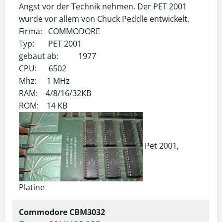
Angst vor der Technik nehmen. Der PET 2001
wurde vor allem von Chuck Peddle entwickelt.
Firma: COMMODORE
Typ: PET 2001
gebaut ab: 1977
CPU: 6502
Mhz: 1 MHz
RAM: 4/8/16/32KB
ROM: 14 KB
Pet 2001,
Platine
Commodore CBM3032