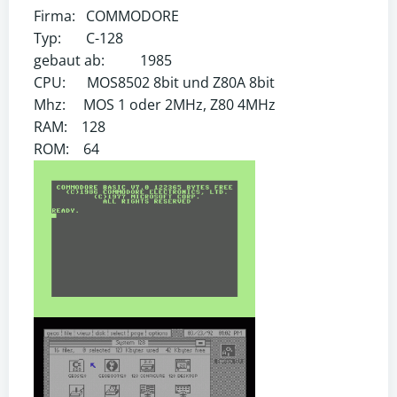
Firma: COMMODORE
Typ: C-128
gebaut ab: 1985
CPU: MOS8502 8bit und Z80A 8bit
Mhz: MOS 1 oder 2MHz, Z80 4MHz
RAM: 128
ROM: 64