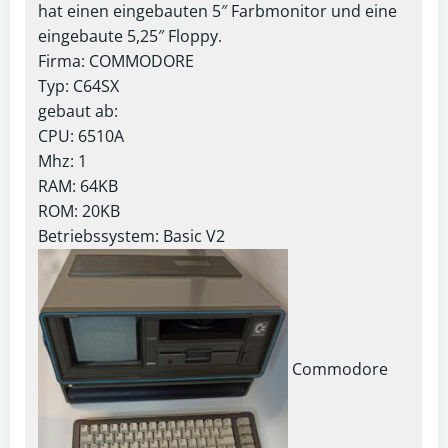
hat einen eingebauten 5″ Farbmonitor und eine
eingebaute 5,25″ Floppy.
Firma: COMMODORE
Typ: C64SX
gebaut ab:
CPU: 6510A
Mhz: 1
RAM: 64KB
ROM: 20KB
Betriebssystem: Basic V2
Commodore