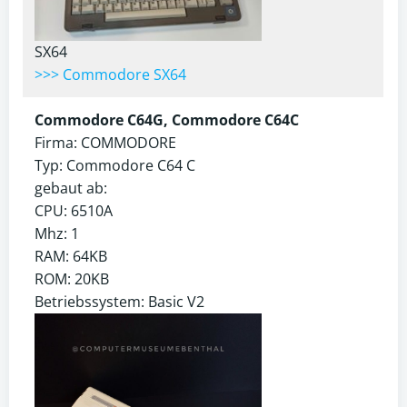
SX64
>>> Commodore SX64
Commodore C64G, Commodore C64C
Firma: COMMODORE
Typ: Commodore C64 C
gebaut ab:
CPU: 6510A
Mhz: 1
RAM: 64KB
ROM: 20KB
Betriebssystem: Basic V2