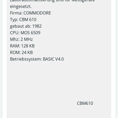
eingesetzt.
Firma: COMMODORE
Typ: CBM 610
gebaut ab: 1982
CPU: MOS 6509
Mhz: 2 MHz
RAM: 128 KB
ROM: 24 KB
Betriebssystem: BASIC V4.0
CBM610