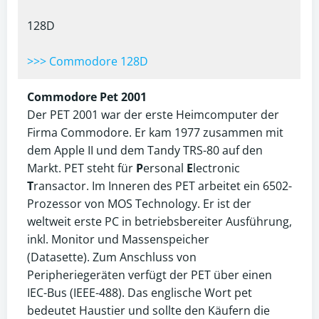
128D
>>> Commodore 128D
Commodore Pet 2001
Der PET 2001 war der erste Heimcomputer der
Firma Commodore. Er kam 1977 zusammen mit
dem Apple II und dem Tandy TRS-80 auf den
Markt. PET steht für
P
ersonal
E
lectronic
T
ransactor. Im Inneren des PET arbeitet ein 6502-
Prozessor von MOS Technology. Er ist der
weltweit erste PC in betriebsbereiter Ausführung,
inkl. Monitor und Massenspeicher
(Datasette). Zum Anschluss von
Peripheriegeräten verfügt der PET über einen
IEC-Bus (IEEE-488). Das englische Wort pet
bedeutet Haustier und sollte den Käufern die