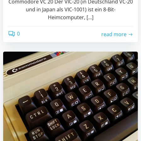
Commodore VC 20 Der VIC-20 (in Deutschland VC-20
und in Japan als VIC-1001) ist ein 8-Bit-
Heimcomputer, […]
0
read more