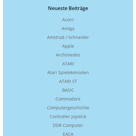
Neueste Beiträge
Acorn
Amiga
Amstrad / Schneider
Apple
Archimedes
ATARI
Atari Spielekonsolen
ATARI ST
BASIC
Commodore
Computergeschichte
Controller Joystick
DDR Computer
EACA