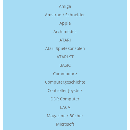
Amiga
Amstrad / Schneider
Apple
Archimedes
ATARI
Atari Spielekonsolen
ATARI ST
BASIC
Commodore
Computergeschichte
Controller Joystick
DDR Computer
EACA
Magazine / Bücher
Microsoft