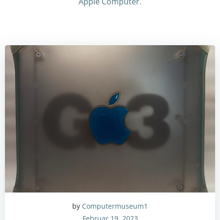
Apple Computer.
by
Computermuseum1
Februar 19, 2023