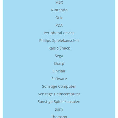
MSX
Nintendo
Oric
PDA
Peripheral device
Philips Spielekonsolen
Radio Shack
Sega
Sharp
Sinclair
Software
Sonstige Computer
Sonstige Heimcomputer
Sonstige Spielekonsolen
Sony
Thomson