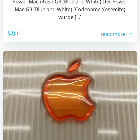
Power Macintosh G3 (Blue and White) Der Power
Mac G3 (Blue and White) (Codename Yosemite)
wurde […]
0
read more