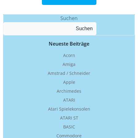
Suchen
Suchen
Neueste Beiträge
Acorn
Amiga
Amstrad / Schneider
Apple
Archimedes
ATARI
Atari Spielekonsolen
ATARI ST
BASIC
Commodore