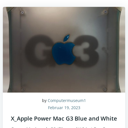
by
Computermuseum1
Februar 19, 2023
X_Apple Power Mac G3 Blue and White