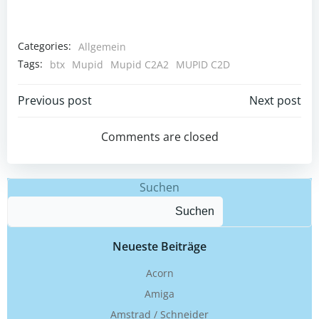
Categories:
Allgemein
Tags:
btx
Mupid
Mupid C2A2
MUPID C2D
Beitragsnavigation
Beitragsnav
Previous post
Next post
Comments are closed
Suchen
Suchen
Neueste Beiträge
Acorn
Amiga
Amstrad / Schneider