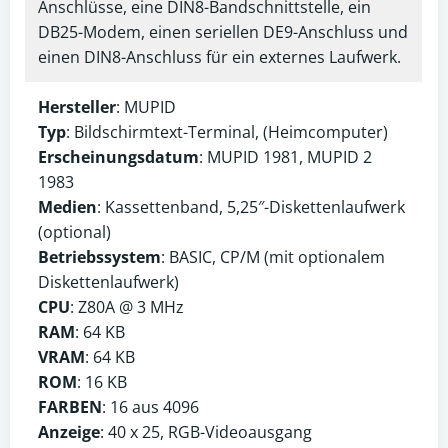
Anschlüsse, eine DIN8-Bandschnittstelle, ein
DB25-Modem, einen seriellen DE9-Anschluss und
einen DIN8-Anschluss für ein externes Laufwerk.
Hersteller
: MUPID
Typ
: Bildschirmtext-Terminal, (Heimcomputer)
Erscheinungsdatum
: MUPID 1981, MUPID 2
1983
Medien
: Kassettenband, 5,25″-Diskettenlaufwerk
(optional)
Betriebssystem
: BASIC, CP/M (mit optionalem
Diskettenlaufwerk)
CPU
: Z80A @ 3 MHz
RAM
: 64 KB
VRAM
: 64 KB
ROM
: 16 KB
FARBEN
: 16 aus 4096
Anzeige
: 40 x 25, RGB-Videoausgang