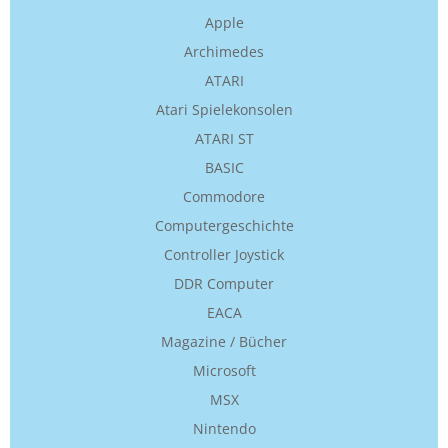
Apple
Archimedes
ATARI
Atari Spielekonsolen
ATARI ST
BASIC
Commodore
Computergeschichte
Controller Joystick
DDR Computer
EACA
Magazine / Bücher
Microsoft
MSX
Nintendo