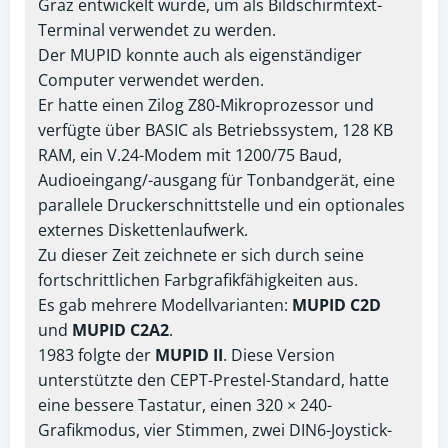
Graz entwickelt wurde, um als Bildschirmtext-
Terminal verwendet zu werden.
Der MUPID konnte auch als eigenständiger
Computer verwendet werden.
Er hatte einen Zilog Z80-Mikroprozessor und
verfügte über BASIC als Betriebssystem, 128 KB
RAM, ein V.24-Modem mit 1200/75 Baud,
Audioeingang/-ausgang für Tonbandgerät, eine
parallele Druckerschnittstelle und ein optionales
externes Diskettenlaufwerk.
Zu dieser Zeit zeichnete er sich durch seine
fortschrittlichen Farbgrafikfähigkeiten aus.
Es gab mehrere Modellvarianten:
MUPID C2D
und
MUPID C2A2
.
1983 folgte der
MUPID II
. Diese Version
unterstützte den CEPT-Prestel-Standard, hatte
eine bessere Tastatur, einen 320 × 240-
Grafikmodus, vier Stimmen, zwei DIN6-Joystick-