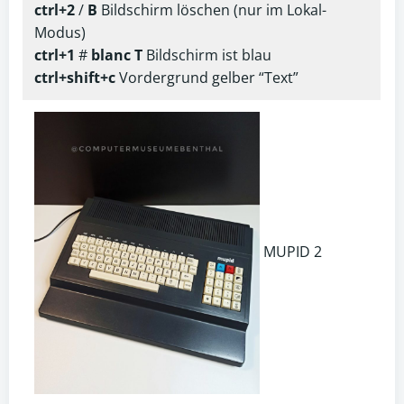
ctrl+2
/
B
Bildschirm löschen (nur im Lokal-
Modus)
ctrl+1
#
blanc T
Bildschirm ist blau
ctrl+shift+c
Vordergrund gelber “Text”
MUPID 2