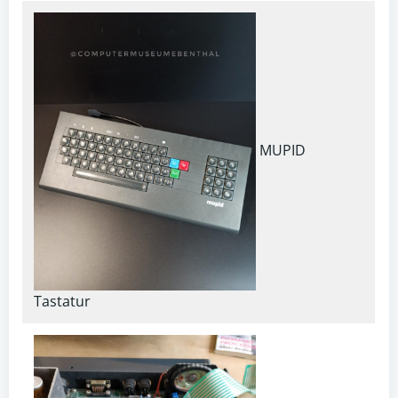
MUPID
Tastatur