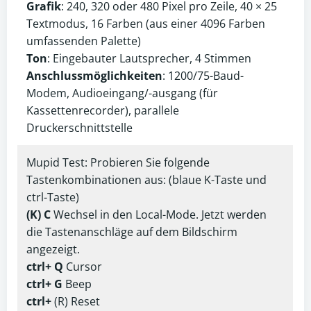
Grafik
: 240, 320 oder 480 Pixel pro Zeile, 40 × 25
Textmodus, 16 Farben (aus einer 4096 Farben
umfassenden Palette)
Ton
: Eingebauter Lautsprecher, 4 Stimmen
Anschlussmöglichkeiten
: 1200/75-Baud-
Modem, Audioeingang/-ausgang (für
Kassettenrecorder), parallele
Druckerschnittstelle
Mupid Test: Probieren Sie folgende
Tastenkombinationen aus: (blaue K-Taste und
ctrl-Taste)
(K) C
Wechsel in den Local-Mode. Jetzt werden
die Tastenanschläge auf dem Bildschirm
angezeigt.
ctrl+ Q
Cursor
ctrl+ G
Beep
ctrl+
(R) Reset