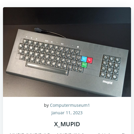
by
Computermuseum1
Januar 11, 2023
X_MUPID