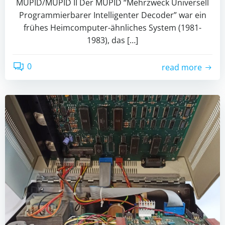
MUPID/MUPID II Der MUPID “Mehrzweck Universell
Programmierbarer Intelligenter Decoder” war ein
frühes Heimcomputer-ähnliches System (1981-
1983), das […]
0
read more