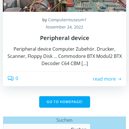
by
Computermuseum1
November 24, 2022
Peripheral device
Peripheral device Computer Zubehör. Drucker,
Scanner, Floppy Disk … Commodore BTX Modul2 BTX
Decoder C64 CBM […]
0
read more
GO TO HOMEPAGE!
Suchen