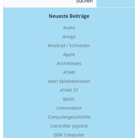
Suchen
Neueste Beiträge
Acorn
Amiga
Amstrad / Schneider
Apple
Archimedes
ATARI
Atari Spielekonsolen
ATARI ST
BASIC
Commodore
Computergeschichte
Controller Joystick
DDR Computer