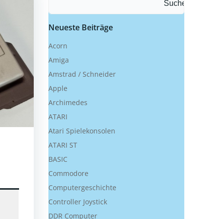
Suchen
Neueste Beiträge
Acorn
Amiga
Amstrad / Schneider
Apple
Archimedes
ATARI
Atari Spielekonsolen
ATARI ST
BASIC
Commodore
Computergeschichte
Controller Joystick
DDR Computer