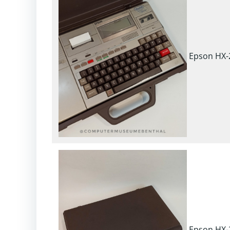
Epson HX-
Epson HX-2