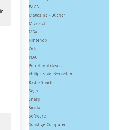
EACA
in
Magazine / Bücher
Microsoft
MSX
Nintendo
Oric
PDA
Peripheral device
Philips Spielekonsolen
Radio Shack
Sega
Sharp
Sinclair
Software
Sonstige Computer