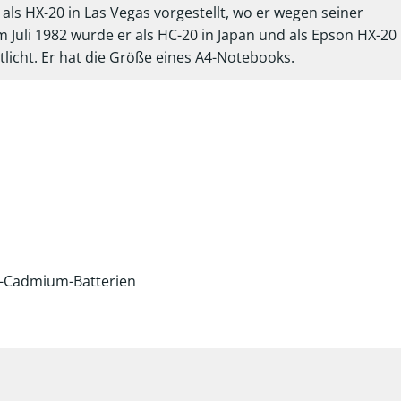
ls HX-20 in Las Vegas vorgestellt, wo er wegen seiner
 Juli 1982 wurde er als HC-20 in Japan und als Epson HX-20 
icht. Er hat die Größe eines A4-Notebooks.
l-Cadmium-Batterien