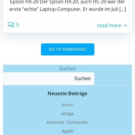
Epson HX-20 Der Epson HX-20, auch HC-20 war der
erste “echte” Laptop-Computer. Er wurde im Juli […]
0
read more
GO TO HOMEPAGE!
Suchen
Suchen
Neueste Beiträge
Acorn
Amiga
Amstrad / Schneider
Apple