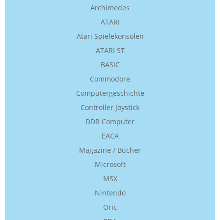
Archimedes
ATARI
Atari Spielekonsolen
ATARI ST
BASIC
Commodore
Computergeschichte
Controller Joystick
DDR Computer
EACA
Magazine / Bücher
Microsoft
MSX
Nintendo
Oric