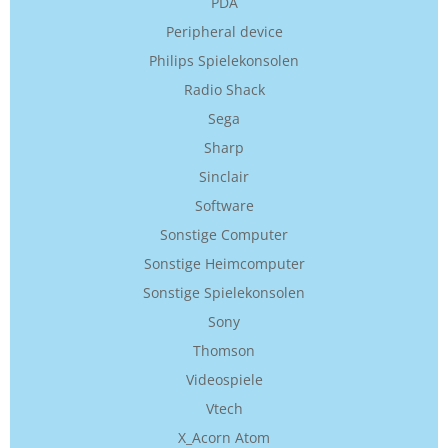
PDA
Peripheral device
Philips Spielekonsolen
Radio Shack
Sega
Sharp
Sinclair
Software
Sonstige Computer
Sonstige Heimcomputer
Sonstige Spielekonsolen
Sony
Thomson
Videospiele
Vtech
X_Acorn Atom