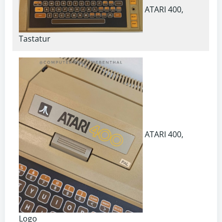
ATARI 400,
Tastatur
ATARI 400,
Logo