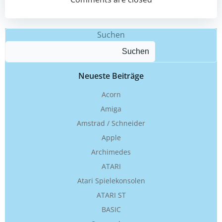
Suchen
Suchen
Neueste Beiträge
Acorn
Amiga
Amstrad / Schneider
Apple
Archimedes
ATARI
Atari Spielekonsolen
ATARI ST
BASIC