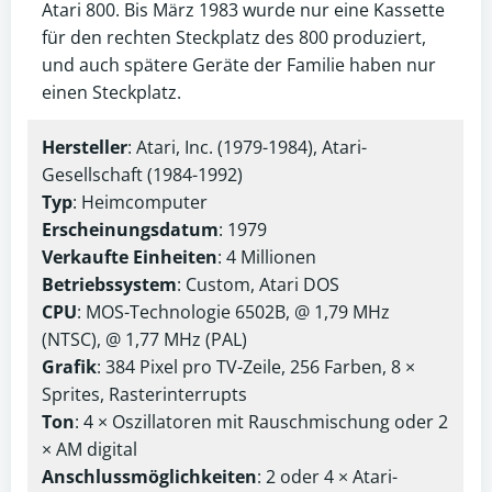
Atari 800. Bis März 1983 wurde nur eine Kassette
für den rechten Steckplatz des 800 produziert,
und auch spätere Geräte der Familie haben nur
einen Steckplatz.
Hersteller
: Atari, Inc. (1979-1984), Atari-
Gesellschaft (1984-1992)
Typ
: Heimcomputer
Erscheinungsdatum
: 1979
Verkaufte Einheiten
: 4 Millionen
Betriebssystem
: Custom, Atari DOS
CPU
: MOS-Technologie 6502B, @ 1,79 MHz
(NTSC), @ 1,77 MHz (PAL)
Grafik
: 384 Pixel pro TV-Zeile, 256 Farben, 8 ×
Sprites, Rasterinterrupts
Ton
: 4 × Oszillatoren mit Rauschmischung oder 2
× AM digital
Anschlussmöglichkeiten
: 2 oder 4 × Atari-