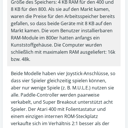
Größe des Speichers: 4 KB RAM für den 400 und
8 KB für den 800. Als sie auf den Markt kamen,
waren die Preise für den Arbeitsspeicher bereits
gefallen, so dass beide Geräte mit 8 KB auf den
Markt kamen. Die vom Benutzer installierbaren
RAM-Module im 800er hatten anfangs ein
Kunststoffgehäuse. Die Computer wurden
schließlich mit maximalem RAM ausgeliefert: 16k
bzw. 48k.
Beide Modelle haben vier Joystick-Anschlüsse, so
dass vier Spieler gleichzeitig spielen können,
aber nur wenige Spiele (z. B. M.U.L.E.) nutzen sie
alle. Paddle-Controller werden paarweise
verkabelt, und Super Breakout unterstützt acht
Spieler. Der Atari 400 mit Folientastatur und
einem einzigen internen ROM-Steckplatz
verkaufte sich im Verhältnis 2:1 besser als der