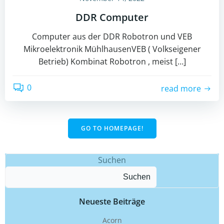
DDR Computer
Computer aus der DDR Robotron und VEB
Mikroelektronik MühlhausenVEB ( Volkseigener
Betrieb) Kombinat Robotron , meist […]
0
read more
GO TO HOMEPAGE!
Suchen
Suchen
Neueste Beiträge
Acorn