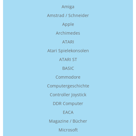
Amiga
Amstrad / Schneider
Apple
Archimedes
ATARI
Atari Spielekonsolen
ATARI ST
BASIC
Commodore
Computergeschichte
Controller Joystick
DDR Computer
EACA
Magazine / Bücher
Microsoft