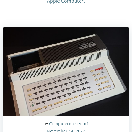
Apple Computer.
by
Computermuseum1
November 14, 2022