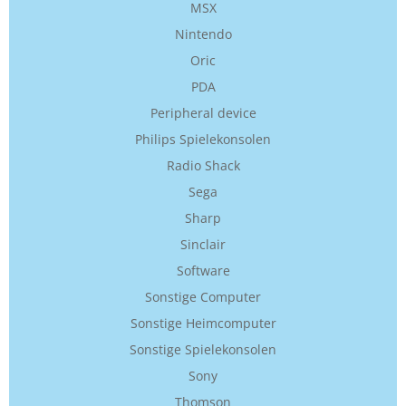
MSX
Nintendo
Oric
PDA
Peripheral device
Philips Spielekonsolen
Radio Shack
Sega
Sharp
Sinclair
Software
Sonstige Computer
Sonstige Heimcomputer
Sonstige Spielekonsolen
Sony
Thomson