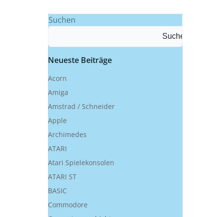
Suchen
Suchen
Neueste Beiträge
Acorn
Amiga
Amstrad / Schneider
Apple
Archimedes
ATARI
Atari Spielekonsolen
ATARI ST
BASIC
Commodore