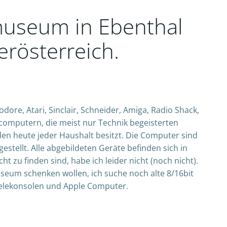
useum in Ebenthal
erösterreich.
, Atari, Sinclair, Schneider, Amiga, Radio Shack,
omputern, die meist nur Technik begeisterten
en heute jeder Haushalt besitzt. Die Computer sind
estellt. Alle abgebildeten Geräte befinden sich in
t zu finden sind, habe ich leider nicht (noch nicht).
seum schenken wollen, ich suche noch alte 8/16bit
elekonsolen und Apple Computer.