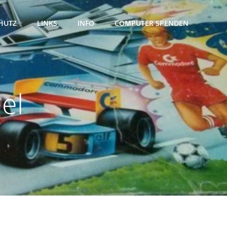
HUTZ
LINKS
INFO
COMPUTER SPENDEN
el