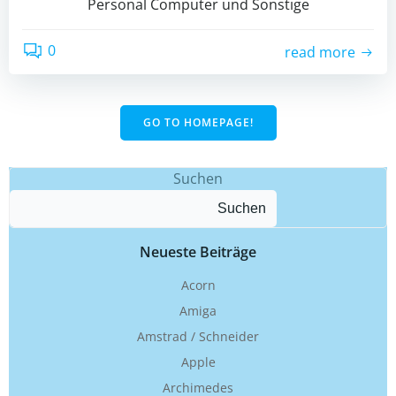
Personal Computer und Sonstige
0
read more
GO TO HOMEPAGE!
Suchen
Suchen
Neueste Beiträge
Acorn
Amiga
Amstrad / Schneider
Apple
Archimedes