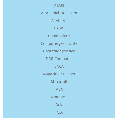
ATARI
Atari Spielekonsolen
ATARI ST
BASIC
Commodore
Computergeschichte
Controller Joystick
DDR Computer
EACA
Magazine / Bücher
Microsoft
MSX
Nintendo
Oric
PDA