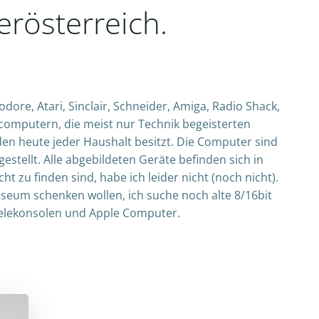
erösterreich.
, Atari, Sinclair, Schneider, Amiga, Radio Shack,
omputern, die meist nur Technik begeisterten
en heute jeder Haushalt besitzt. Die Computer sind
estellt. Alle abgebildeten Geräte befinden sich in
t zu finden sind, habe ich leider nicht (noch nicht).
seum schenken wollen, ich suche noch alte 8/16bit
elekonsolen und Apple Computer.