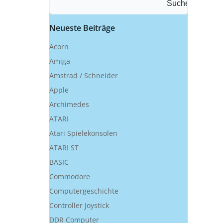
Suchen
Neueste Beiträge
Acorn
Amiga
Amstrad / Schneider
Apple
Archimedes
ATARI
Atari Spielekonsolen
ATARI ST
BASIC
Commodore
Computergeschichte
Controller Joystick
DDR Computer