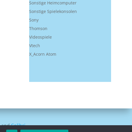
Sonstige Heimcomputer
Sonstige Spielekonsolen
Sony
Thomson
Videospiele
Vtech
X_Acorn Atom
s and
Colibri