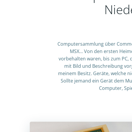
Nied
Computersammlung über Commodore
MSX… Von den ersten Heimc
vorbehalten waren, bis zum PC, d
mit Bild und Beschreibung vorg
meinem Besitz. Geräte, welche nich
Sollte jemand ein Gerät dem Mu
Computer, Spi