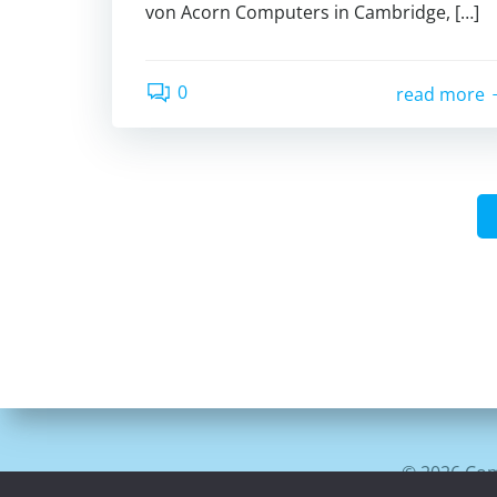
von Acorn Computers in Cambridge, […]
0
read more
© 2026 Com