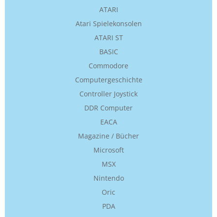
ATARI
Atari Spielekonsolen
ATARI ST
BASIC
Commodore
Computergeschichte
Controller Joystick
DDR Computer
EACA
Magazine / Bücher
Microsoft
MSX
Nintendo
Oric
PDA