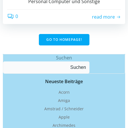
Personal Computer und Sonstige
0
read more
GO TO HOMEPAGE!
Suchen
Suchen
Neueste Beiträge
Acorn
Amiga
Amstrad / Schneider
Apple
Archimedes