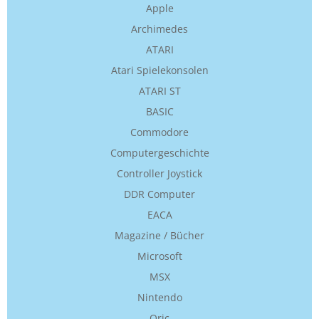
Apple
Archimedes
ATARI
Atari Spielekonsolen
ATARI ST
BASIC
Commodore
Computergeschichte
Controller Joystick
DDR Computer
EACA
Magazine / Bücher
Microsoft
MSX
Nintendo
Oric