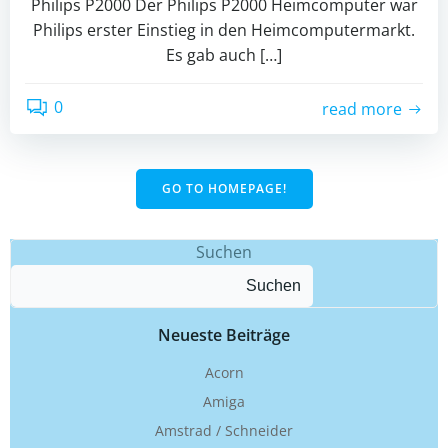
Philips P2000 Der Philips P2000 Heimcomputer war
Philips erster Einstieg in den Heimcomputermarkt.
Es gab auch […]
0
read more
GO TO HOMEPAGE!
Suchen
Suchen
Neueste Beiträge
Acorn
Amiga
Amstrad / Schneider