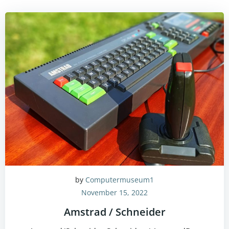
by
Computermuseum1
November 15, 2022
Amstrad / Schneider