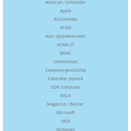
Amstrad / Schneider
Apple
Archimedes
ATARI
Atari Spielekonsolen
ATARI ST
BASIC
Commodore
Computergeschichte
Controller Joystick
DDR Computer
EACA
Magazine / Bücher
Microsoft
MSX
Nintendo