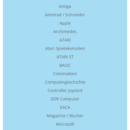
Amiga
Amstrad / Schneider
Apple
Archimedes
ATARI
Atari Spielekonsolen
ATARI ST
BASIC
Commodore
Computergeschichte
Controller Joystick
DDR Computer
EACA
Magazine / Bücher
Microsoft