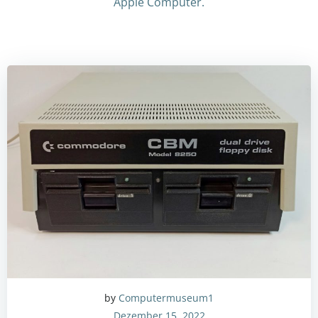
Apple Computer.
by
Computermuseum1
Dezember 15, 2022