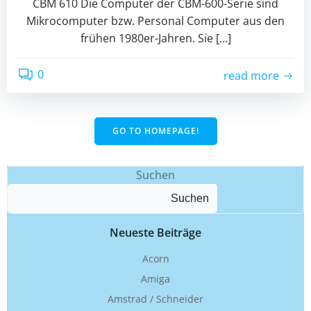
CBM 610 Die Computer der CBM-600-Serie sind
Mikrocomputer bzw. Personal Computer aus den
frühen 1980er-Jahren. Sie […]
0
read more
GO TO HOMEPAGE!
Suchen
Suchen
Neueste Beiträge
Acorn
Amiga
Amstrad / Schneider