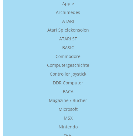
Apple
Archimedes
ATARI
Atari Spielekonsolen
ATARI ST
BASIC
Commodore
Computergeschichte
Controller Joystick
DDR Computer
EACA
Magazine / Bücher
Microsoft
MSX
Nintendo
Oric