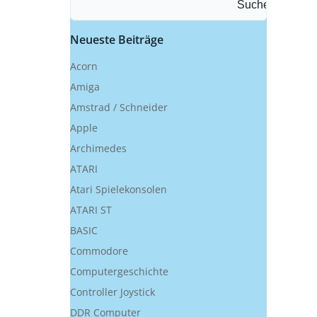
Suchen
Neueste Beiträge
Acorn
Amiga
Amstrad / Schneider
Apple
Archimedes
ATARI
Atari Spielekonsolen
ATARI ST
BASIC
Commodore
Computergeschichte
Controller Joystick
DDR Computer