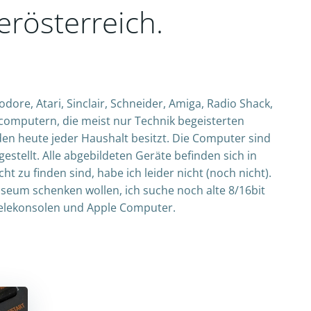
erösterreich.
, Atari, Sinclair, Schneider, Amiga, Radio Shack,
omputern, die meist nur Technik begeisterten
en heute jeder Haushalt besitzt. Die Computer sind
estellt. Alle abgebildeten Geräte befinden sich in
t zu finden sind, habe ich leider nicht (noch nicht).
seum schenken wollen, ich suche noch alte 8/16bit
elekonsolen und Apple Computer.