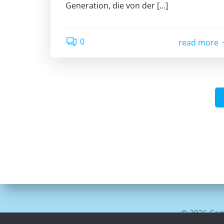
Generation, die von der […]
0
read more
© 2026 Com