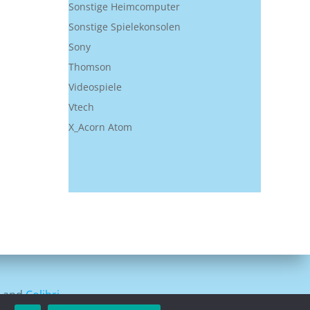
Sonstige Heimcomputer
Sonstige Spielekonsolen
Sony
Thomson
Videospiele
Vtech
X_Acorn Atom
s and
Colibri