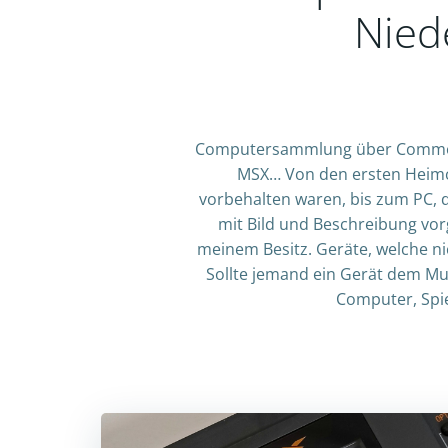
Nied
Computersammlung über Commodore
MSX… Von den ersten Heimc
vorbehalten waren, bis zum PC, d
mit Bild und Beschreibung vorg
meinem Besitz. Geräte, welche nich
Sollte jemand ein Gerät dem Mu
Computer, Spi