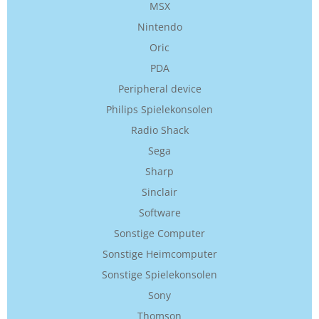
MSX
Nintendo
Oric
PDA
Peripheral device
Philips Spielekonsolen
Radio Shack
Sega
Sharp
Sinclair
Software
Sonstige Computer
Sonstige Heimcomputer
Sonstige Spielekonsolen
Sony
Thomson