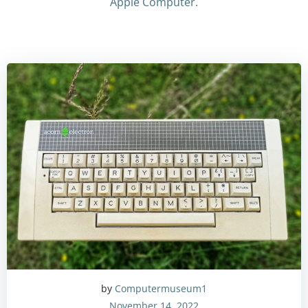
Apple Computer.
by
Computermuseum1
November 14, 2022