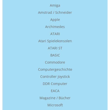
Amiga
Amstrad / Schneider
Apple
Archimedes
ATARI
Atari Spielekonsolen
ATARI ST
BASIC
Commodore
Computergeschichte
Controller Joystick
DDR Computer
EACA
Magazine / Bücher
Microsoft