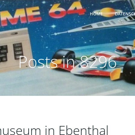
HOME
DATENSC
Posts in 8296
useum in Ebenthal