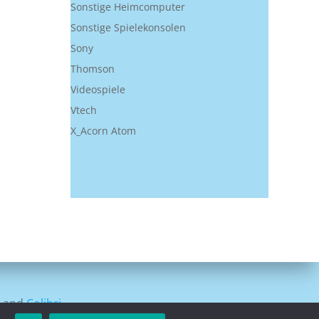
Sonstige Heimcomputer
Sonstige Spielekonsolen
Sony
Thomson
Videospiele
Vtech
X_Acorn Atom
s and
Colibri