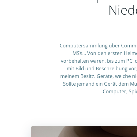
Nied
Computersammlung über Commodore
MSX… Von den ersten Heimc
vorbehalten waren, bis zum PC, d
mit Bild und Beschreibung vorg
meinem Besitz. Geräte, welche nich
Sollte jemand ein Gerät dem Mu
Computer, Spi