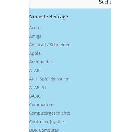
Suchen
Neueste Beiträge
Acorn
Amiga
Amstrad / Schneider
Apple
Archimedes
ATARI
Atari Spielekonsolen
ATARI ST
BASIC
Commodore
Computergeschichte
Controller Joystick
DDR Computer