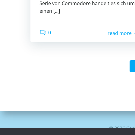
Serie von Commodore handelt es sich um
einen […]
0
read more
© 2026 Com