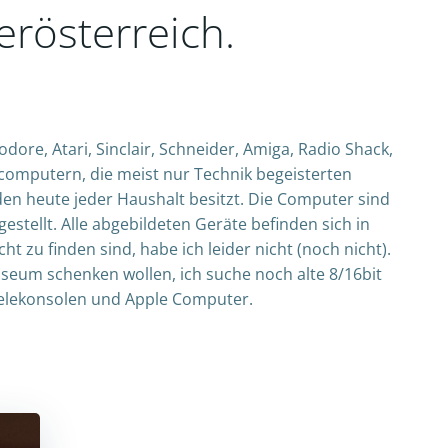
erösterreich.
, Atari, Sinclair, Schneider, Amiga, Radio Shack,
omputern, die meist nur Technik begeisterten
en heute jeder Haushalt besitzt. Die Computer sind
estellt. Alle abgebildeten Geräte befinden sich in
t zu finden sind, habe ich leider nicht (noch nicht).
seum schenken wollen, ich suche noch alte 8/16bit
elekonsolen und Apple Computer.